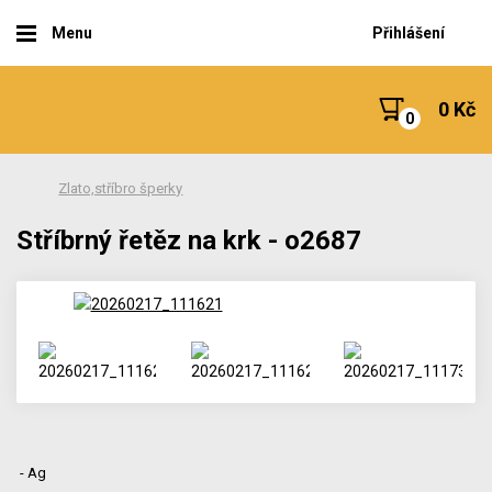
Menu
Přihlášení
0 Kč
Zlato,stříbro šperky
Stříbrný řetěz na krk - o2687
- Ag