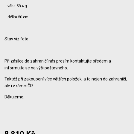
- váha 58,4 g
- délka 50 cm
Stav viz foto
Při zásilce do zahraničí nás prosím kontaktujte předem a
informujte se na výši poštovného.
Taktéž při zakoupení více větších položek, a to nejen do zahraničí,
ale i v rámci ČR.
Děkujeme.