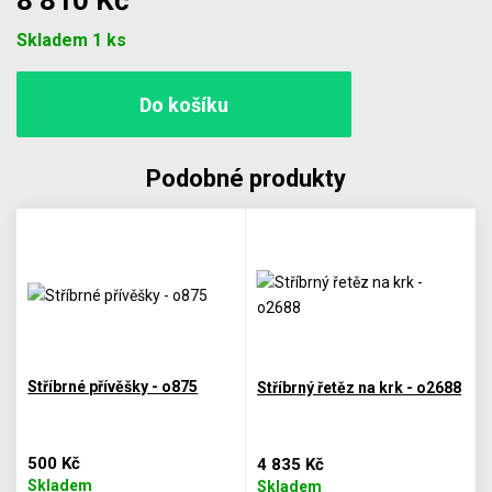
8 810 Kč
Počet
Skladem 1 ks
Podobné produkty
Stříbrné přívěšky - o875
Stříbrný řetěz na krk - o2688
500 Kč
4 835 Kč
Skladem
Skladem