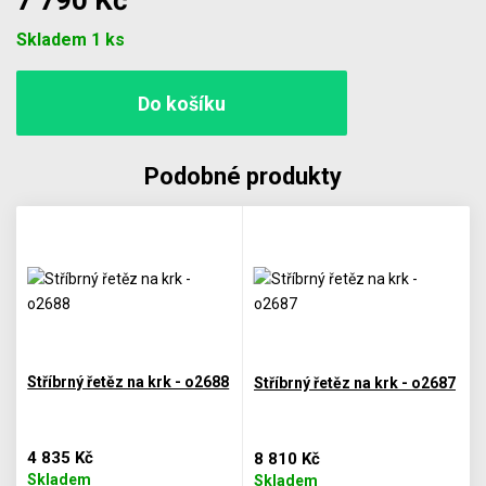
7 790 Kč
Počet
Skladem 1 ks
Podobné produkty
Stříbrný řetěz na krk - o2688
Stříbrný řetěz na krk - o2687
4 835 Kč
8 810 Kč
Skladem
Skladem