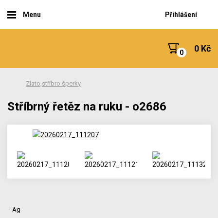
Menu
Přihlášení
0 Kč
Zlato,stříbro šperky
Stříbrný řetěz na ruku - o2686
- Ag