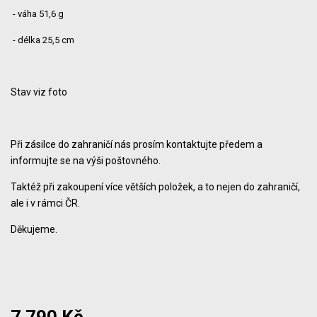
- váha 51,6 g
- délka 25,5 cm
Stav viz foto
Při zásilce do zahraničí nás prosím kontaktujte předem a
informujte se na výši poštovného.
Taktéž při zakoupení více větších položek, a to nejen do zahraničí,
ale i v rámci ČR.
Děkujeme.