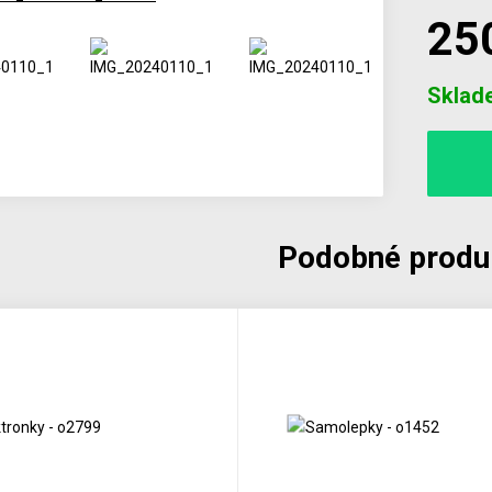
25
Počet
Sklad
Podobné produ