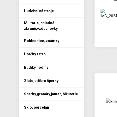
Hudební nástroje
Militarie, chladné
zbraně,vzduchovky
Pohlednice, známky
Hračky retro
Budíky,hodiny
Zlato,stříbro šperky
Šperky,granáty,jantar, bižuterie
Sklo, porcelán