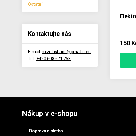
Ostatní
Elektr
Kontaktujte nás
150 K
E-mail:
mizelashane@gmail.com
Tel.:
+420 608 671 758
Nákup v e-shopu
Doprava a platba