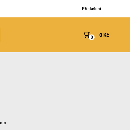
Přihlášení
0 Kč
foto