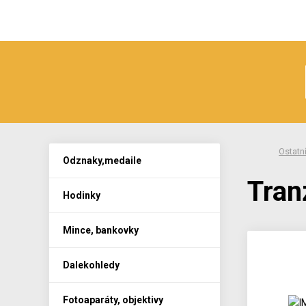
Ostatn
Odznaky,medaile
Tran
Hodinky
Mince, bankovky
Dalekohledy
Fotoaparáty, objektivy