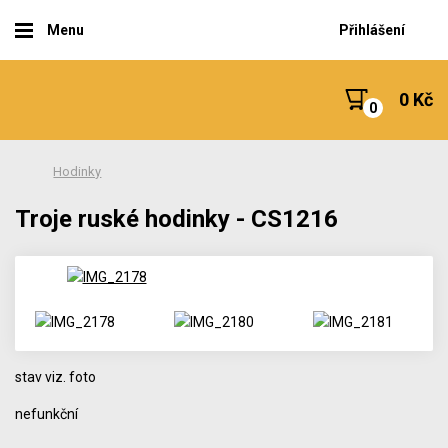
Menu
Přihlášení
0 Kč
Hodinky
Troje ruské hodinky - CS1216
stav viz. foto
nefunkční