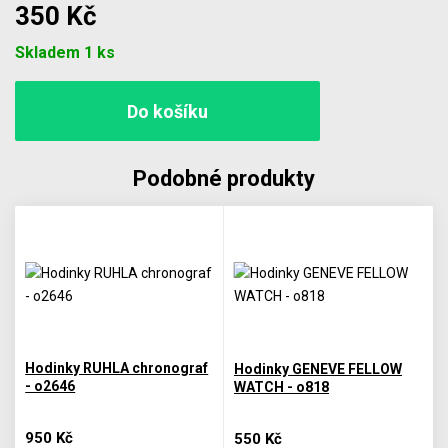
350 Kč
Počet
Skladem 1 ks
Podobné produkty
Hodinky RUHLA chronograf
Hodinky GENEVE FELLOW
- o2646
WATCH - o818
950 Kč
550 Kč