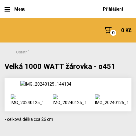
Menu
Přihlášení
0 Kč
Ostatní
Velká 1000 WATT žárovka - o451
- celková délka cca 26 cm