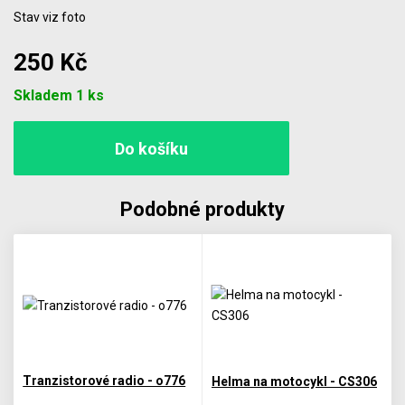
Stav viz foto
250 Kč
Počet
Skladem 1 ks
Podobné produkty
Tranzistorové radio - o776
Helma na motocykl - CS306