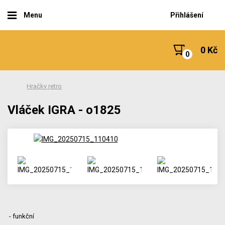
Menu
Přihlášení
0 Kč
Hračky retro
Vláček IGRA - o1825
- funkční