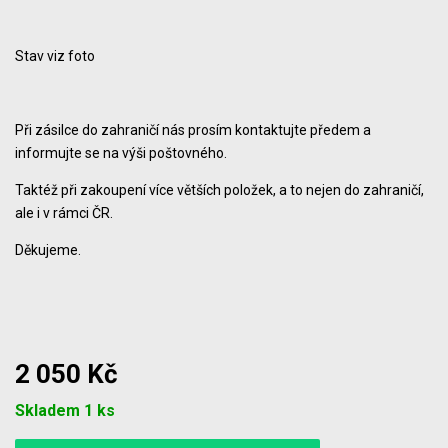
Stav viz foto
Při zásilce do zahraničí nás prosím kontaktujte předem a
informujte se na výši poštovného.
Taktéž při zakoupení více větších položek, a to nejen do zahraničí,
ale i v rámci ČR.
Děkujeme.
2 050 Kč
Počet
Skladem 1 ks