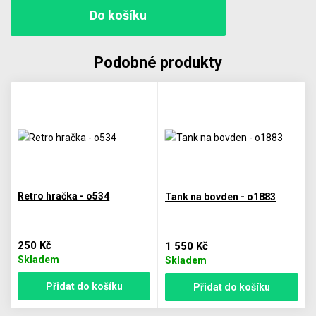
Podobné produkty
Retro hračka - o534
Tank na bovden - o1883
250 Kč
1 550 Kč
Skladem
Skladem
Přidat do košíku
Přidat do košíku