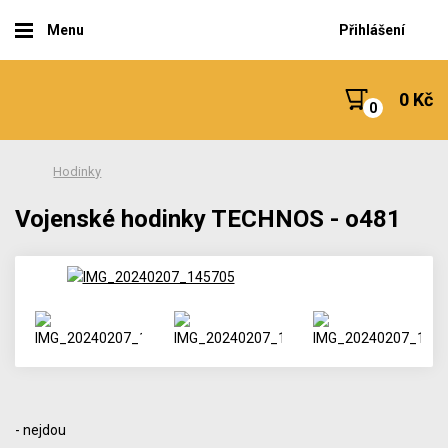
Menu
Přihlášení
0 Kč
Hodinky
Vojenské hodinky TECHNOS - o481
- nejdou