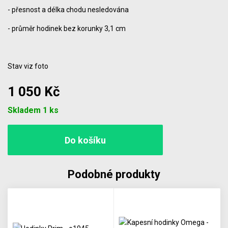
- přesnost a délka chodu nesledována
- průměr hodinek bez korunky 3,1 cm
Stav viz foto
1 050 Kč
Počet
Skladem 1 ks
Podobné produkty