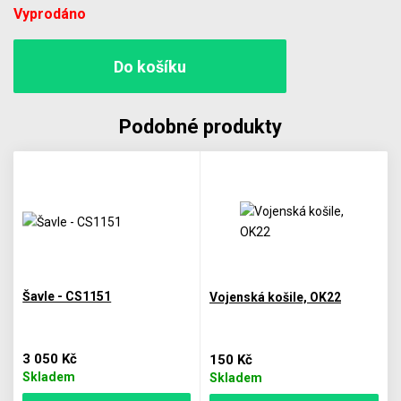
Vyprodáno
Podobné produkty
Šavle - CS1151
Vojenská košile, OK22
3 050 Kč
150 Kč
Skladem
Skladem