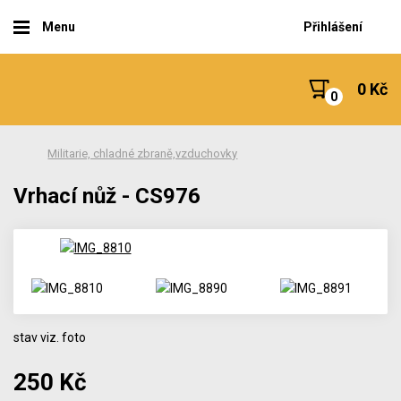
Menu
Přihlášení
0 Kč
Militarie, chladné zbraně,vzduchovky
Vrhací nůž - CS976
stav viz. foto
250 Kč
Počet