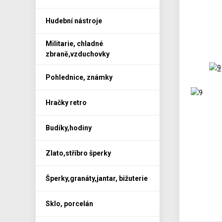
Hudební nástroje
Militarie, chladné
zbraně,vzduchovky
Pohlednice, známky
Hračky retro
Budíky,hodiny
Zlato,stříbro šperky
Šperky,granáty,jantar, bižuterie
Sklo, porcelán