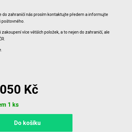
ce do zahraničí nás prosím kontaktujte předem a informujte
ši poštovného.
i zakoupení více větších položek, a to nejen do zahraničí, ale
ČR.
.
 050 Kč
em 1 ks