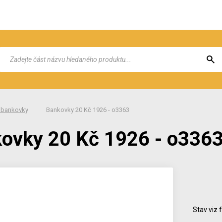
 bankovky
Bankovky 20 Kč 1926 - o3363
ovky 20 Kč 1926 - o336
Stav viz 