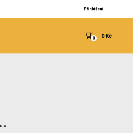
Přihlášení
0 Kč
3
foto