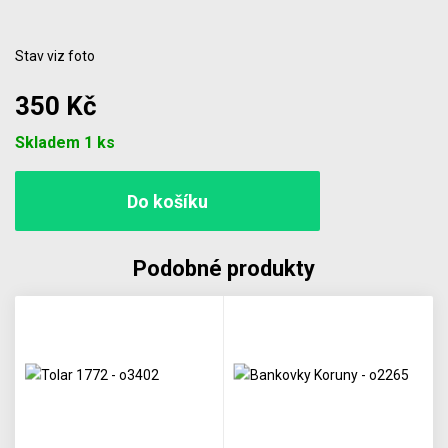
Stav viz foto
350 Kč
Počet
Skladem 1 ks
Podobné produkty