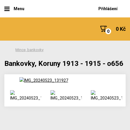
Menu
Přihlášení
0 Kč
Mince, bankovky
Bankovky, Koruny 1913 - 1915 - o656