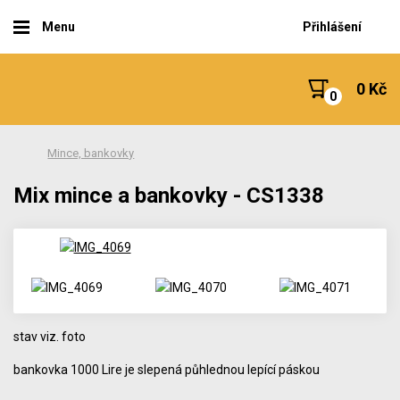
Menu
Přihlášení
0 Kč
Mince, bankovky
Mix mince a bankovky - CS1338
stav viz. foto
bankovka 1000 Lire je slepená půhlednou lepící páskou