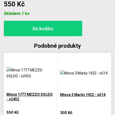
550 Kč
Počet
Skladem 1 ks
Podobné produkty
Mince 1777 MEZZO SOLDO
Mince 3 Marky 1922 - o514
- o2452
550 Kč
300 Kč