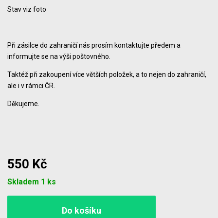
Stav viz foto
Při zásilce do zahraničí nás prosím kontaktujte předem a
informujte se na výši poštovného.
Taktéž při zakoupení více větších položek, a to nejen do zahraničí,
ale i v rámci ČR.
Děkujeme.
550 Kč
Počet
Skladem 1 ks