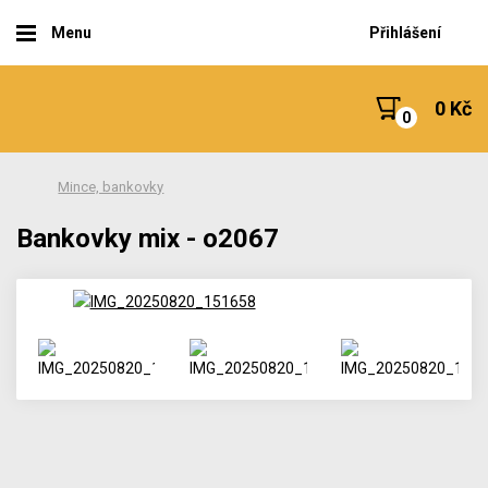
Menu
Přihlášení
0 Kč
Mince, bankovky
Bankovky mix - o2067