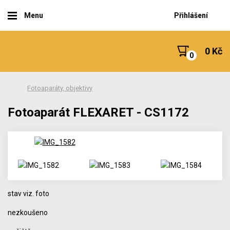
Menu
Přihlášení
0 Kč
Fotoaparáty, objektivy
Fotoaparát FLEXARET - CS1172
stav viz. foto
nezkoušeno