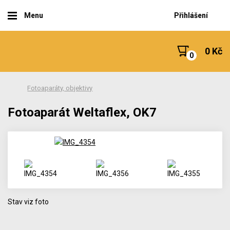
Menu
Přihlášení
0 Kč
Fotoaparáty, objektivy
Fotoaparát Weltaflex, OK7
Stav viz foto