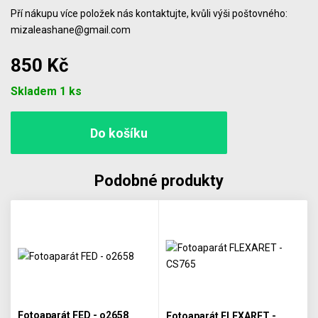
Pří nákupu více položek nás kontaktujte, kvůli výši poštovného:
mizaleashane@gmail.com
850 Kč
Počet
Skladem 1 ks
Podobné produkty
Fotoaparát FED - o2658
Fotoaparát FLEXARET -