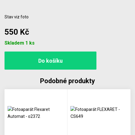
Stav viz foto
550 Kč
Počet
Skladem 1 ks
Podobné produkty