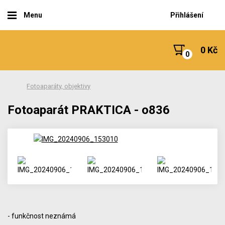
Menu
Přihlášení
0 Kč
Fotoaparáty, objektivy
Fotoaparát PRAKTICA - o836
- funkčnost neznámá