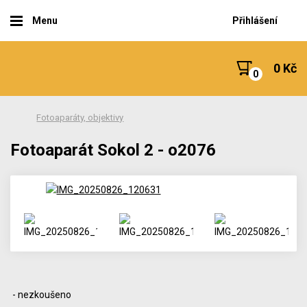
Menu
Přihlášení
0 Kč
Fotoaparáty, objektivy
Fotoaparát Sokol 2 - o2076
- nezkoušeno