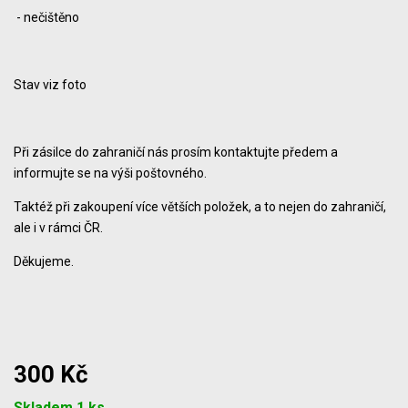
- nečištěno
Stav viz foto
Při zásilce do zahraničí nás prosím kontaktujte předem a
informujte se na výši poštovného.
Taktéž při zakoupení více větších položek, a to nejen do zahraničí,
ale i v rámci ČR.
Děkujeme.
300 Kč
Počet
Skladem 1 ks