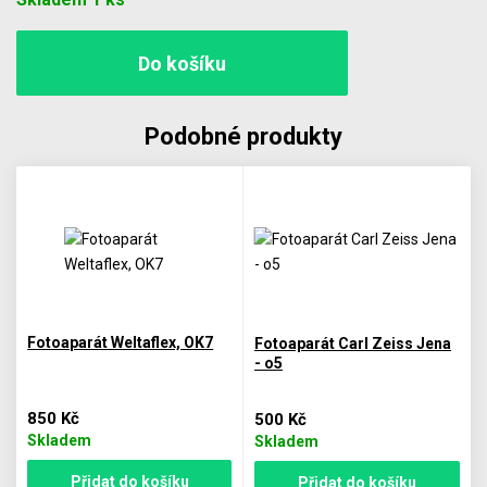
Podobné produkty
Fotoaparát Weltaflex, OK7
Fotoaparát Carl Zeiss Jena
- o5
850 Kč
500 Kč
Skladem
Skladem
Přidat do košíku
Přidat do košíku