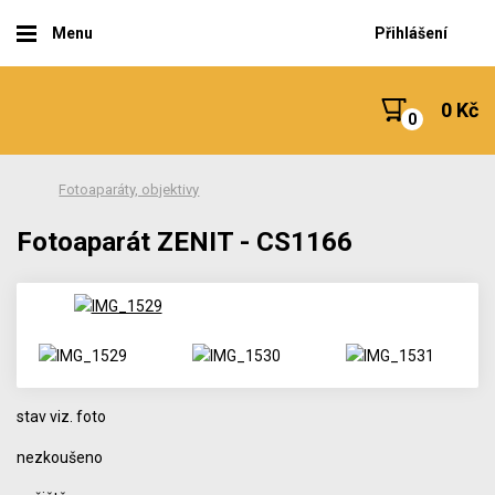
Menu
Přihlášení
0 Kč
Fotoaparáty, objektivy
Fotoaparát ZENIT - CS1166
stav viz. foto
nezkoušeno