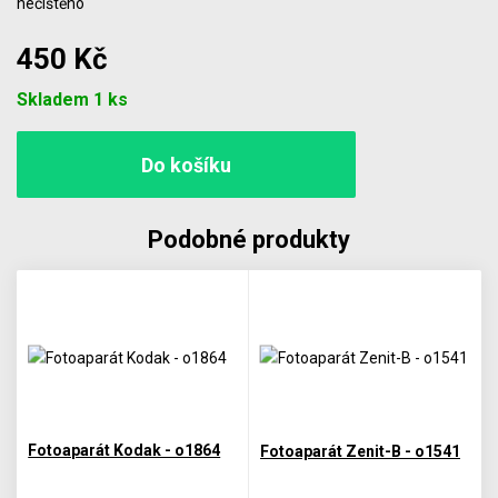
nečištěno
450 Kč
Počet
Skladem 1 ks
Podobné produkty
Fotoaparát Kodak - o1864
Fotoaparát Zenit-B - o1541