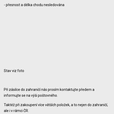
- přesnost a délka chodu nesledována
Stav viz foto
Při zásilce do zahraničí nás prosím kontaktujte předem a
informujte se na výši poštovného.
Taktéž při zakoupení více větších položek, a to nejen do zahraničí,
ale i v rámci ČR.