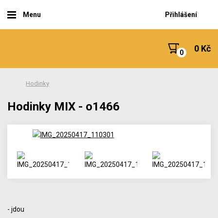
Menu
Přihlášení
0 Kč
Hodinky
Hodinky MIX - o1466
- jdou