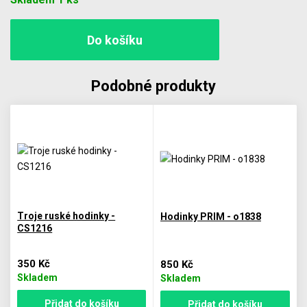
Podobné produkty
Troje ruské hodinky -
Hodinky PRIM - o1838
CS1216
350 Kč
850 Kč
Skladem
Skladem
Přidat do košíku
Přidat do košíku