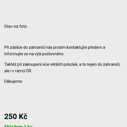
Stav viz foto
Při zásilce do zahraničí nás prosím kontaktujte předem a
informujte se na výši poštovného.
Taktéž při zakoupení více větších položek, a to nejen do zahraničí,
ale i v rámci ČR.
Děkujeme.
250 Kč
Počet
Skladem 1 ks