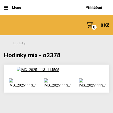
Menu
Přihlášení
0 Kč
Hodinky
Hodinky mix - o2378