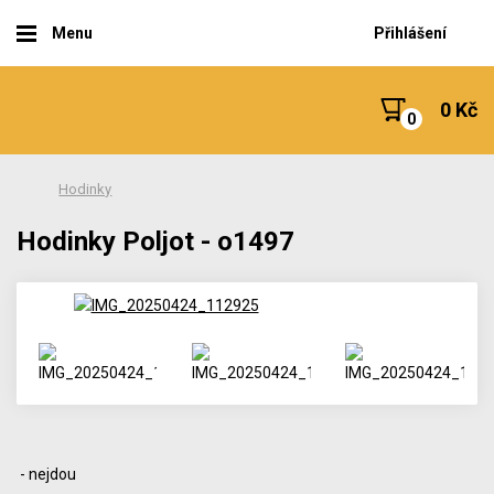
Menu
Přihlášení
0 Kč
Hodinky
Hodinky Poljot - o1497
- nejdou