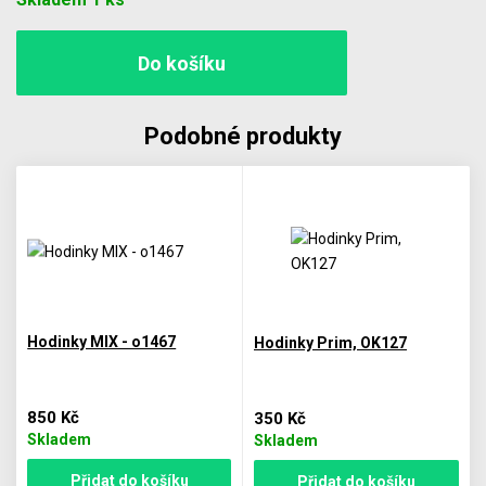
Podobné produkty
Hodinky MIX - o1467
Hodinky Prim, OK127
850 Kč
350 Kč
Skladem
Skladem
Přidat do košíku
Přidat do košíku