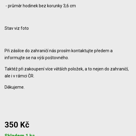
- průměr hodinek bez korunky 3,6 cm
Stav viz foto
Při zásilce do zahraničí nás prosím kontaktujte předem a
informujte se na výši poštovného.
Taktéž při zakoupení více větších položek, a to nejen do zahraničí,
ale i v rámci ČR.
Děkujeme.
350 Kč
Počet
Skladem 1 ks