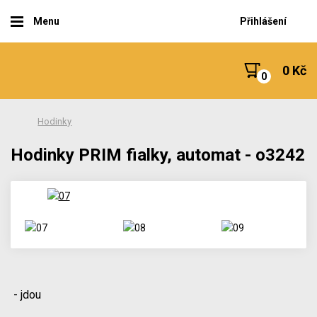
Menu
Přihlášení
0 Kč
Hodinky
Hodinky PRIM fialky, automat - o3242
- jdou