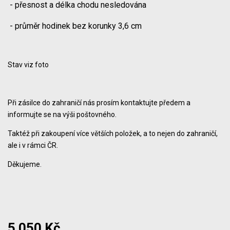
- přesnost a délka chodu nesledována
- průměr hodinek bez korunky 3,6 cm
Stav viz foto
Při zásilce do zahraničí nás prosím kontaktujte předem a
informujte se na výši poštovného.
Taktéž při zakoupení více větších položek, a to nejen do zahraničí,
ale i v rámci ČR.
Děkujeme.
5 050 Kč