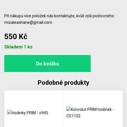
Pří nákupu více položek nás kontaktujte, kvůli výši poštovného:
mizaleashane@gmail.com
550 Kč
Počet
Skladem 1 ks
Podobné produkty