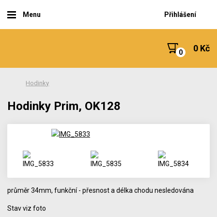
Menu
Přihlášení
0 Kč
Hodinky
Hodinky Prim, OK128
průměr 34mm, funkční - přesnost a délka chodu nesledována
Stav viz foto