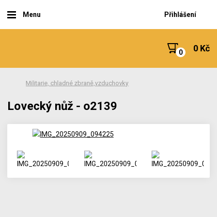
Menu
Přihlášení
0 Kč
Militarie, chladné zbraně,vzduchovky
Lovecký nůž - o2139