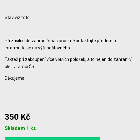
Stav viz foto
Při zásilce do zahraničí nás prosím kontaktujte předem a
informujte se na výši poštovného.
Taktéž při zakoupení více větších položek, a to nejen do zahraničí,
ale i v rámci ČR.
Děkujeme.
350 Kč
Počet
Skladem 1 ks