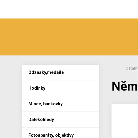
Ostatn
Odznaky,medaile
Něme
Hodinky
Mince, bankovky
Dalekohledy
Fotoaparáty, objektivy