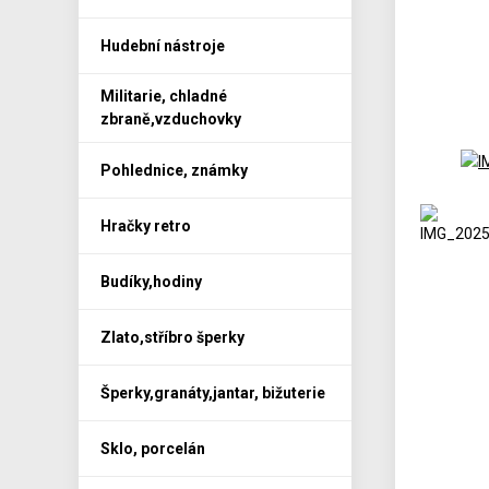
Hudební nástroje
Militarie, chladné
zbraně,vzduchovky
Pohlednice, známky
Hračky retro
Budíky,hodiny
Zlato,stříbro šperky
Šperky,granáty,jantar, bižuterie
Sklo, porcelán