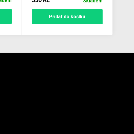
ladem
Skladem
Přidat do košíku