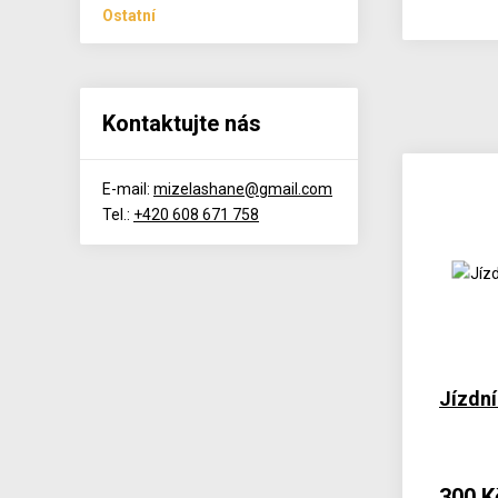
Ostatní
Kontaktujte nás
E-mail:
mizelashane@gmail.com
Tel.:
+420 608 671 758
Jízdní
300 K