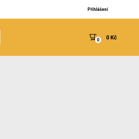
Přihlášení
0 Kč