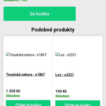
Podobné produkty
Tesařská sekera - o1867
Los - o2321
1 250 Kč
150 Kč
Skladem
Skladem
Přidat do košíku
Přidat do košíku