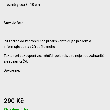
- rozměry cca 8 - 10 cm
Stav viz foto
Při zásilce do zahraničí nás prosím kontaktujte předem a
informujte se na výši poštovného.
Taktéž při zakoupení více větších položek, a to nejen do zahraničí,
ale i v rámci ČR.
Děkujeme.
290 Kč
Počet
Skladem 1 ks