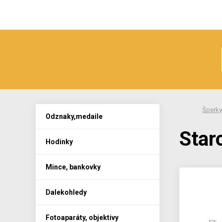
Šperky,
Odznaky,medaile
Star
Hodinky
Mince, bankovky
Dalekohledy
Fotoaparáty, objektivy