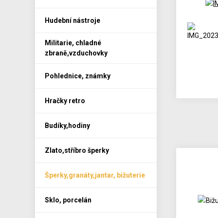
Hudební nástroje
Militarie, chladné
zbraně,vzduchovky
Pohlednice, známky
Hračky retro
Budíky,hodiny
Zlato,stříbro šperky
Šperky,granáty,jantar, bižuterie
Sklo, porcelán