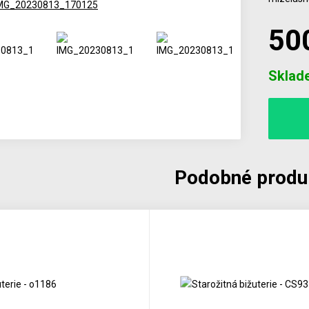
50
Počet
Sklad
Podobné produ